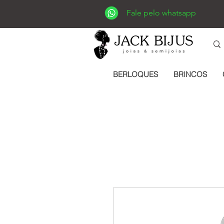
Fale pelo whatsapp
BERLOQUES
BRINCOS