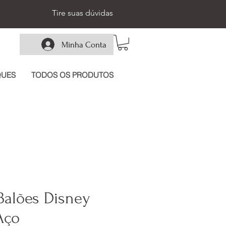
Tire suas dúvidas
Minha Conta
QUES
TODOS OS PRODUTOS
Balões Disney
Aço