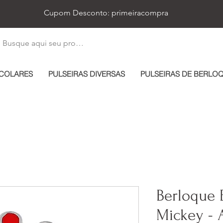
Cupom Desconto: primeiracompra
COLARES
PULSEIRAS DIVERSAS
PULSEIRAS DE BERLO
Berloque 
Mickey - 