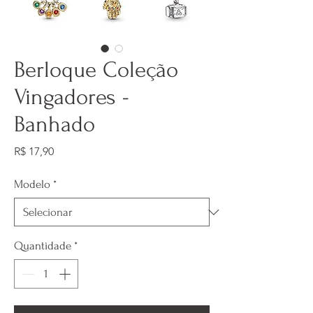
Berloque Coleção
Vingadores -
Banhado
Preço
R$ 17,90
Modelo
*
Quantidade
*