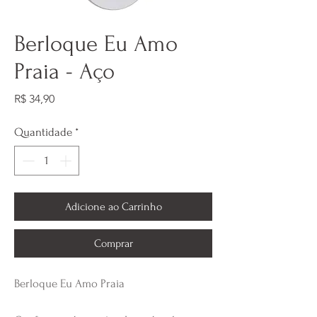
Berloque Eu Amo
Praia - Aço
Preço
R$ 34,90
Quantidade
*
Adicione ao Carrinho
Comprar
Berloque Eu Amo Praia