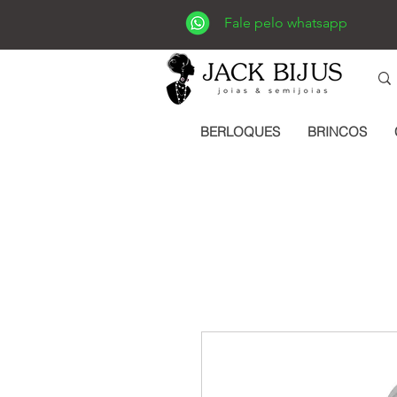
Fale pelo whatsapp
BERLOQUES
BRINCOS