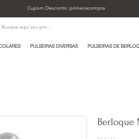
Cupom Desconto: primeiracompra
COLARES
PULSEIRAS DIVERSAS
PULSEIRAS DE BERLO
Berloque 