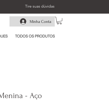
Tire suas dúvidas
Minha Conta
QUES
TODOS OS PRODUTOS
Menina - Aço