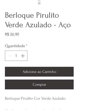
Berloque Pirulito
Verde Azulado - Aço
Preço
R$ 26,90
Quantidade
*
Adicione ao Carrinho
Comprar
Berloque Pirulito Cor Verde Azulado