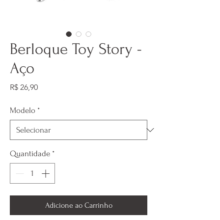
Berloque Toy Story -
Aço
Preço
R$ 26,90
Modelo
*
Quantidade
*
Adicione ao Carrinho