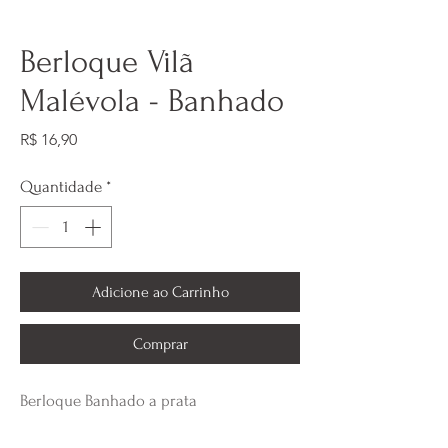
Berloque Vilã
Malévola - Banhado
Preço
R$ 16,90
Quantidade
*
Adicione ao Carrinho
Comprar
Berloque Banhado a prata