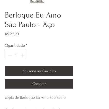
Berloque Eu Amo
São Paulo - Aço
Preço
R$ 29,90
Quantidade
*
Adicione ao Carrinho
Comprar
cópia de Berloque Eu Amo São Paulo