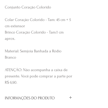
Conjunto Coração Colorido
Colar Coração Colorido - Tam: 45 cm + 5
cm extensor
Brinco Coração Colorido - Tam:1 cm
aprox.
Material: Semjoia Banhada a Ródio
Branco
ATENÇÃO: Não acompanha a caixa de
presente. Você pode comprar a parte por
R$ 6,90.
INFORMAÇÕES DO PRODUTO
Semjoia Banhada a Ródio Branco