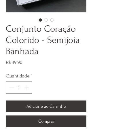
Conjunto Coração
Colorido - Semijoia
Banhada
Preço
R$ 49,90
Quantidade
*
Adicione ao Carrinho
Comprar