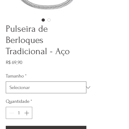
Pulseira de
Berloques
Tradicional - Aço
Preço
R$ 69,90
Tamanho
*
Quantidade
*