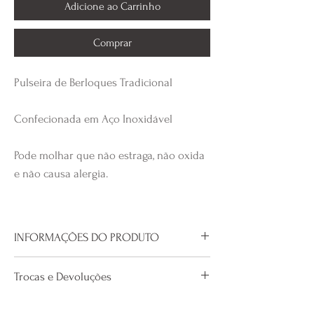
Adicione ao Carrinho
Comprar
Pulseira de Berloques Tradicional
Confecionada em Aço Inoxidável
Pode molhar que não estraga, não oxida
e não causa alergia.
INFORMAÇÕES DO PRODUTO
Material: Aço Inoxidável
Trocas e Devoluções
O custo da primeira troca é de