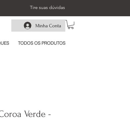
Tire suas dúvidas
Minha Conta
QUES
TODOS OS PRODUTOS
Coroa Verde -