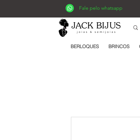
Fale pelo whatsapp
BERLOQUES
BRINCOS