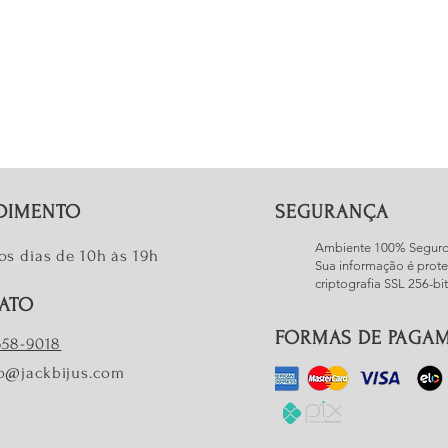
DIMENTO
SEGURANÇA
Ambiente 100% Segur
os dias de 10h às 19h
Sua informação é prote
criptografia SSL 256-bit
ATO
FORMAS DE PAGA
7658-9018
o@jackbijus.com