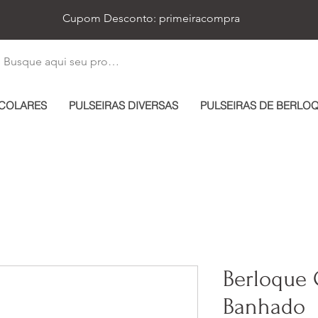
Cupom Desconto: primeiracompra
COLARES
PULSEIRAS DIVERSAS
PULSEIRAS DE BERLO
Berloque 
Banhado