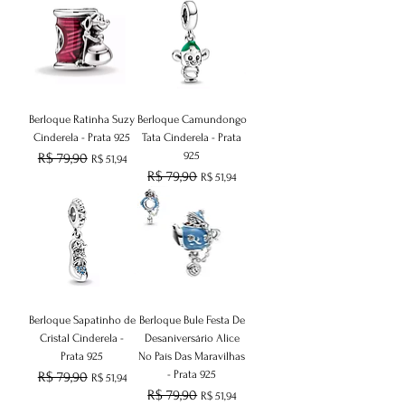
Berloque Ratinha Suzy
Berloque Camundongo
Cinderela - Prata 925
Tata Cinderela - Prata
925
Preço normal
R$ 79,90
Preço promocional
R$ 51,94
Preço normal
R$ 79,90
Preço promocional
R$ 51,94
Berloque Sapatinho de
Berloque Bule Festa De
Cristal Cinderela -
Desaniversário Alice
Prata 925
No País Das Maravilhas
- Prata 925
Preço normal
R$ 79,90
Preço promocional
R$ 51,94
Preço normal
R$ 79,90
Preço promocional
R$ 51,94