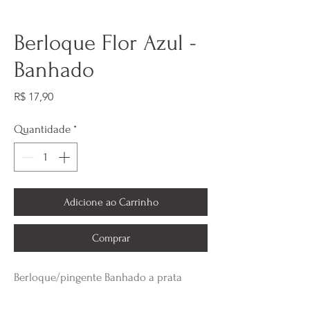
Berloque Flor Azul -
Banhado
Preço
R$ 17,90
Quantidade
*
Adicione ao Carrinho
Comprar
Berloque/pingente Banhado a prata