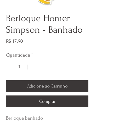
Berloque Homer
Simpson - Banhado
Preço
R$ 17,90
Quantidade
*
Adicione ao Carrinho
Comprar
Berloque banhado