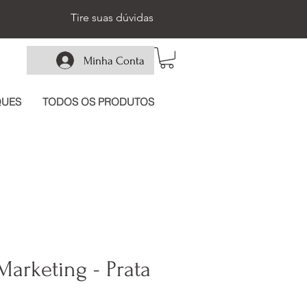
Tire suas dúvidas
Minha Conta
QUES
TODOS OS PRODUTOS
Marketing - Prata