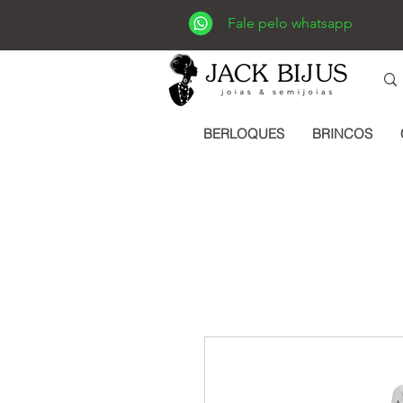
Fale pelo whatsapp
BERLOQUES
BRINCOS