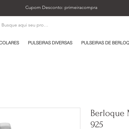
Cupom Desconto: primeiracompra
COLARES
PULSEIRAS DIVERSAS
PULSEIRAS DE BERLO
Berloque 
925