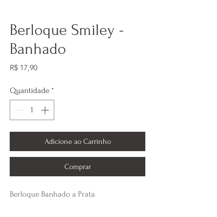
Berloque Smiley -
Banhado
Preço
R$ 17,90
Quantidade
*
Adicione ao Carrinho
Comprar
Berloque Banhado a Prata