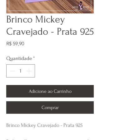
Brinco Mickey
Cravejado - Prata 925
Preço
R$ 59,90
Quantidade
*
Adicione ao Carrinho
Comprar
Brinco Mickey Cravejado - Prata 925