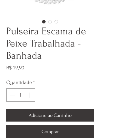
Pulseira Escama de
Peixe Trabalhada -
Banhada
Preço
R$ 19,90
Quantidade
*
Adicione ao Carrinho
Comprar