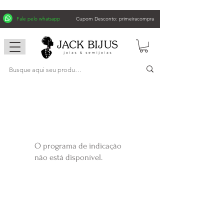
Fale pelo whatsapp
Cupom Desconto: primeiracompra
O programa de indicação
não está disponível.