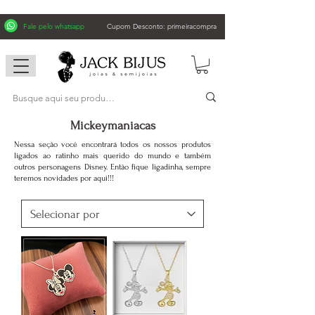
Fale pelo whatsapp
Cupom Desconto: primeiracompra
Mickeymaniacas
Nessa seção você encontrará todos os nossos produtos
ligados ao ratinho mais querido do mundo e também
outros personagens Disney. Então fique ligadinha, sempre
teremos novidades por aqui!!!