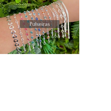
Pulseiras
Saiba tudo sobre as melhores
novidades e promoções
Enviar
INSTITUCIONAL
Nossa História