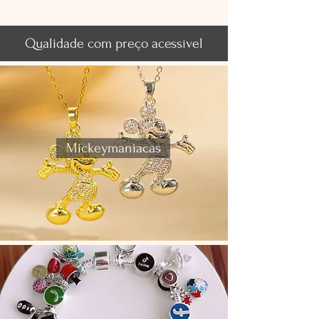
Qualidade com preço acessível
Mickeymaniacas